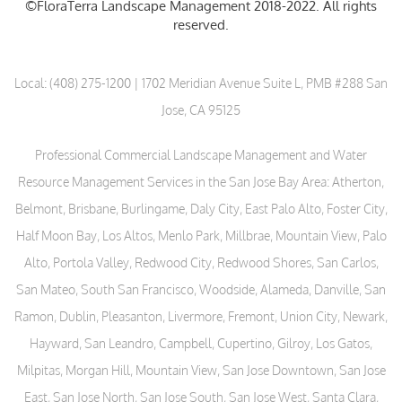
©FloraTerra Landscape Management 2018-2022. All rights
reserved.
Local:
(408) 275-1200
| 1702 Meridian Avenue Suite L, PMB #288 San
Jose, CA 95125
Professional Commercial Landscape Management and Water
Resource Management Services in the San Jose Bay Area: Atherton,
Belmont, Brisbane, Burlingame, Daly City, East Palo Alto, Foster City,
Half Moon Bay, Los Altos, Menlo Park, Millbrae, Mountain View, Palo
Alto, Portola Valley, Redwood City, Redwood Shores, San Carlos,
San Mateo, South San Francisco, Woodside, Alameda, Danville, San
Ramon, Dublin, Pleasanton, Livermore, Fremont, Union City, Newark,
Hayward, San Leandro, Campbell, Cupertino, Gilroy, Los Gatos,
Milpitas, Morgan Hill, Mountain View, San Jose Downtown, San Jose
East, San Jose North, San Jose South, San Jose West, Santa Clara,