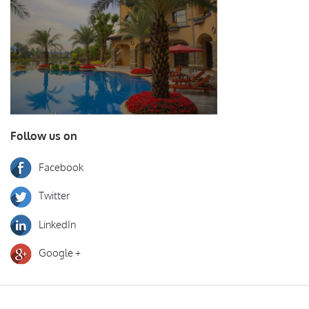
Follow us on
Facebook
Twitter
LinkedIn
Google +